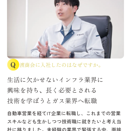
渡商会に入社したのはなぜですか。
生活に欠かせないインフラ業界に
興味を持ち、長く必要とされる
技術を学ぼうとガス業界へ転職
自動車営業を経てIT企業に転職し、これまでの営業
スキルなども生かしつつ技術職に就きたいと考え当
社に移りました。未経験の業界で緊張する中、面接