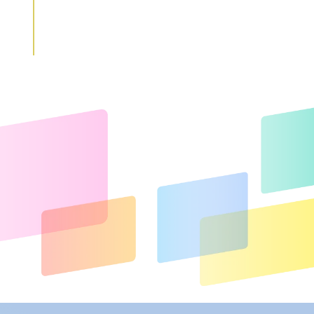
営業職／K.Tさん
営業職／A.Yさん