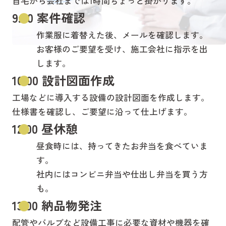
自宅から会社までは1時間ちょっと掛かります。
9:00 案件確認
作業服に着替えた後、メールを確認します。
お客様のご要望を受け、施工会社に指示を出
します。
10:00 設計図面作成
工場などに導入する設備の設計図面を作成します。
仕様書を確認し、ご要望に沿って仕上げます。
12:00 昼休憩
昼食時には、持ってきたお弁当を食べていま
す。
社内にはコンビニ弁当や仕出し弁当を買う方
も。
13:00 納品物発注
配管やバルブなど設備工事に必要な資材や機器を確