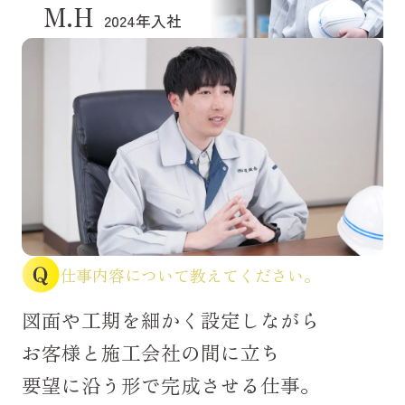
M.H
2024年入社
仕事内容について教えてください。
図面や工期を細かく設定しながら
お客様と施工会社の間に立ち
要望に沿う形で完成させる仕事。